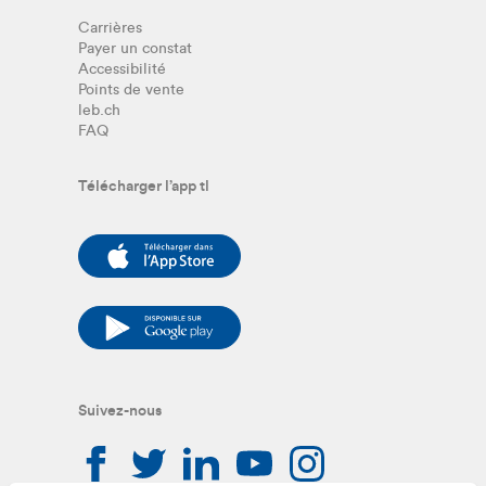
Carrières
Payer un constat
Accessibilité
Points de vente
leb.ch
FAQ
Télécharger l’app tl
Suivez-nous
Suivez-nous sur facebook
Suivez-nous sur twitter
Suivez-nous sur linkedin
Suivez-nous sur you
Suivez-nous sur