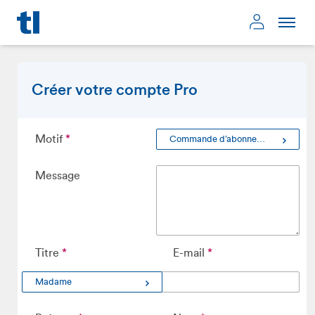
Page d'accueil
Mon compte
Créer votre compte Pro
Motif
Commande d’abonnements ou de bons de réduction
Message
Titre
E-mail
Madame