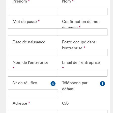
Prénom
Nom
Mot de passe
Confirmation du mot
de passe
Date de naissance
Poste occupé dans
l'entreprise
Nom de l'entreprise
Email de l' entreprise
N° de tél. fixe
Téléphone par
défaut
Adresse
C/o