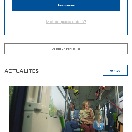
Se connecter
Mot de passe oublié?
Je suis un Particulier
ACTUALITES
Voir tout