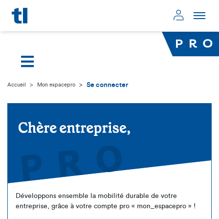
Page d'accueil
Mon compte
Se connecter
Accueil
Mon espacepro
Développons ensemble la mobilité durable de votre
entreprise, grâce à votre compte pro « mon_espacepro » !